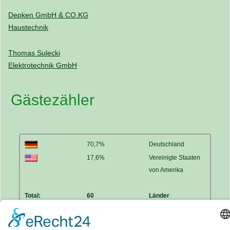
Depken GmbH & CO.KG
Haustechnik
Thomas Sulecki
Elektrotechnik GmbH
Gästezähler
70,7%
Deutschland
17,6%
Vereinigte Staaten
von Amerika
Total:
60
Länder