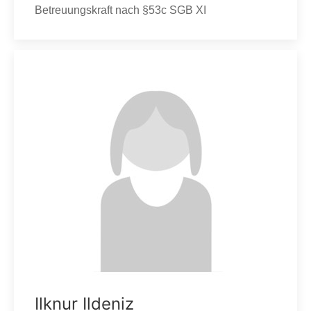
Betreuungskraft nach §53c SGB XI
Ilknur Ildeniz