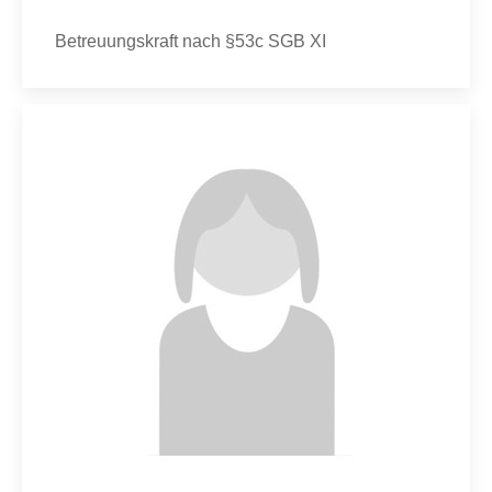
Betreuungskraft nach §53c SGB XI