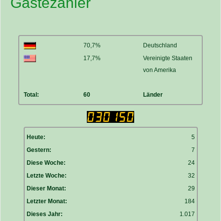
Gästezähler
70,7%
Deutschland
17,7%
Vereinigte Staaten
von Amerika
Total:
60
Länder
Heute:
5
Gestern:
7
Diese Woche:
24
Letzte Woche:
32
Dieser Monat:
29
Letzter Monat:
184
Dieses Jahr:
1.017